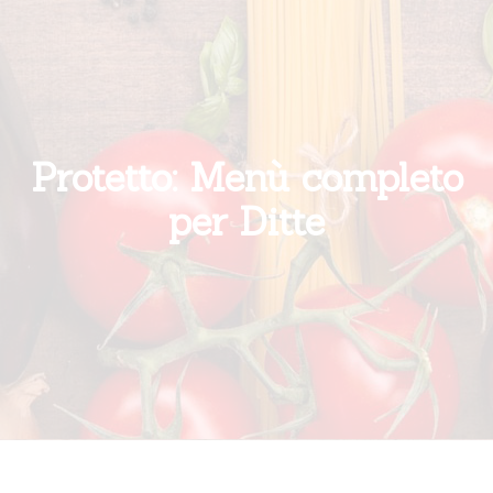
Protetto: Menù completo
per Ditte