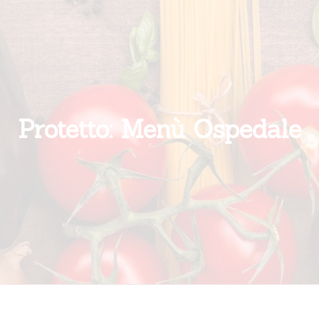
Protetto: Menù Ospedale